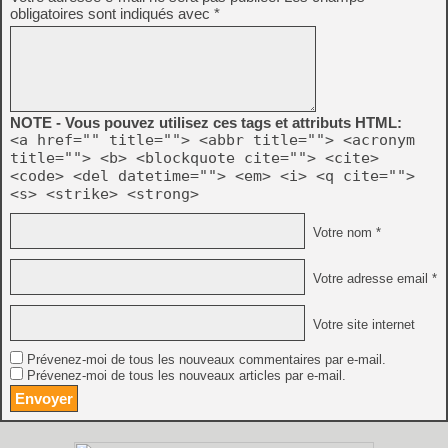
obligatoires sont indiqués avec
*
NOTE - Vous pouvez utilisez ces tags et attributs HTML:
<a href="" title=""> <abbr title=""> <acronym
title=""> <b> <blockquote cite=""> <cite>
<code> <del datetime=""> <em> <i> <q cite="">
<s> <strike> <strong>
Votre nom *
Votre adresse email *
Votre site internet
Prévenez-moi de tous les nouveaux commentaires par e-mail.
Prévenez-moi de tous les nouveaux articles par e-mail.