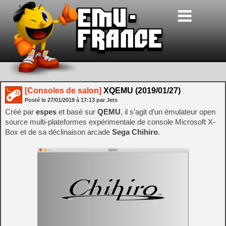
[Consoles de salon]
XQEMU (2019/01/27)
Posté le
27/01/2019
à
17:13
par Jets
Créé par
espes
et basé sur
QEMU
, il s’agit d’un émulateur open
source multi-plateformes expérimentale de console Microsoft X-
Box et de sa déclinaison arcade
Sega Chihiro
.