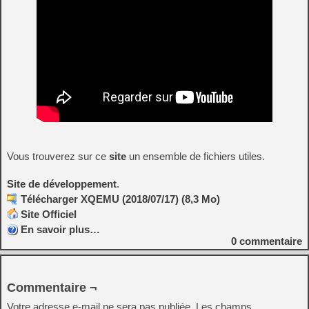
Vous trouverez sur ce
site
un ensemble de fichiers utiles.
Site de développement
.
Télécharger XQEMU (2018/07/17) (8,3 Mo)
Site Officiel
En savoir plus…
0
commentaire
Commentaire ¬
Votre adresse e-mail ne sera pas publiée.
Les champs