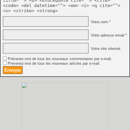
title=""> <b> <blockquote cite=""> <cite>
<code> <del datetime=""> <em> <i> <q cite="">
<s> <strike> <strong>
Votre nom *
Votre adresse email *
Votre site internet
Prévenez-moi de tous les nouveaux commentaires par e-mail.
Prévenez-moi de tous les nouveaux articles par e-mail.