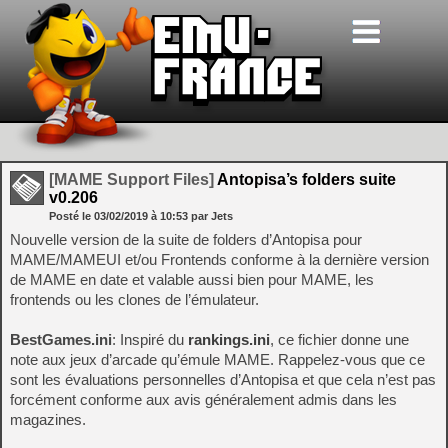
[MAME Support Files]
Antopisa’s folders suite
v0.206
Posté le
03/02/2019
à
10:53
par Jets
Nouvelle version de la suite de folders d’Antopisa pour
MAME/MAMEUI et/ou Frontends conforme à la dernière version
de MAME en date et valable aussi bien pour MAME, les
frontends ou les clones de l’émulateur.
BestGames.ini
: Inspiré du
rankings.ini
, ce fichier donne une
note aux jeux d’arcade qu’émule MAME. Rappelez-vous que ce
sont les évaluations personnelles d’Antopisa et que cela n’est pas
forcément conforme aux avis généralement admis dans les
magazines.