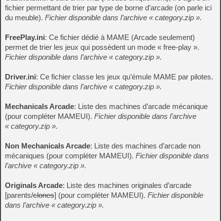
fichier permettant de trier par type de borne d’arcade (on parle ici
du meuble).
Fichier disponible dans l’archive « category.zip ».
FreePlay.ini
: Ce fichier dédié à MAME (Arcade seulement)
permet de trier les jeux qui possèdent un mode « free-play ».
Fichier disponible dans l’archive « category.zip ».
Driver.ini
: Ce fichier classe les jeux qu’émule MAME par pilotes.
Fichier disponible dans l’archive « category.zip ».
Mechanicals Arcade
: Liste des machines d’arcade mécanique
(pour compléter MAMEUI).
Fichier disponible dans l’archive
« category.zip ».
Non Mechanicals Arcade
: Liste des machines d’arcade non
mécaniques (pour compléter MAMEUI).
Fichier disponible dans
l’archive « category.zip ».
Originals Arcade
: Liste des machines originales d’arcade
[parents/
clones
] (pour compléter MAMEUI).
Fichier disponible
dans l’archive « category.zip ».