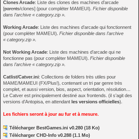
Clones Arcade
: Liste des clones des machines d’arcade
[
parents
/clones] (pour compléter MAMEUI).
Fichier disponible
dans l’archive « category.zip ».
Working Arcade
: Liste des machines d’arcade qui fonctionnent
(pour compléter MAMEUI).
Fichier disponible dans l’archive
« category.zip ».
Not Working Arcade
: Liste des machines d’arcade qui ne
fonctionne pas (pour compléter MAMEUI).
Fichier disponible
dans l’archive « category.zip ».
Catlist/Catver.ini
: Collections de folders très utiles pour
MAME/MAMEUI (FX/Plus!), contenant un tri par genre très
complet, et aussi version, bios, aspect, orientation, résolution…
Le Catver est principalement destiné aux frontends. (il s’agit des
versions d’Antopisa, en attendant
les versions officielles
).
Les fichiers seront à jour au fur et à mesure.
Télécharger BestGames.ini v0.280 (18 Ko)
Télécharger CHD-Info v0.288 (1.1 Mo)