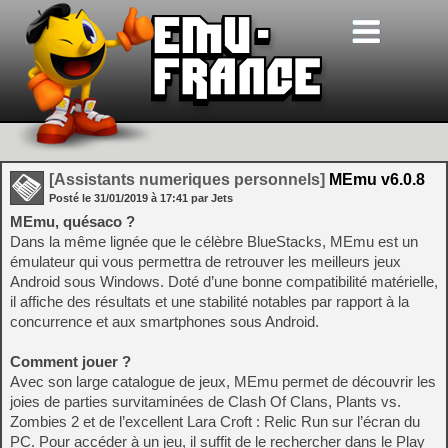
[Assistants numeriques personnels]
MEmu v6.0.8
Posté le
31/01/2019
à
17:41
par Jets
MEmu, quésaco ?
Dans la même lignée que le célèbre BlueStacks, MEmu est un
émulateur qui vous permettra de retrouver les meilleurs jeux
Android sous Windows. Doté d’une bonne compatibilité matérielle,
il affiche des résultats et une stabilité notables par rapport à la
concurrence et aux smartphones sous Android.
Comment jouer ?
Avec son large catalogue de jeux, MEmu permet de découvrir les
joies de parties survitaminées de Clash Of Clans, Plants vs.
Zombies 2 et de l’excellent Lara Croft : Relic Run sur l’écran du
PC. Pour accéder à un jeu, il suffit de le rechercher dans le Play