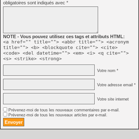
obligatoires sont indiqués avec
*
NOTE - Vous pouvez utilisez ces tags et attributs HTML:
<a href="" title=""> <abbr title=""> <acronym
title=""> <b> <blockquote cite=""> <cite>
<code> <del datetime=""> <em> <i> <q cite="">
<s> <strike> <strong>
Votre nom *
Votre adresse email *
Votre site internet
Prévenez-moi de tous les nouveaux commentaires par e-mail.
Prévenez-moi de tous les nouveaux articles par e-mail.