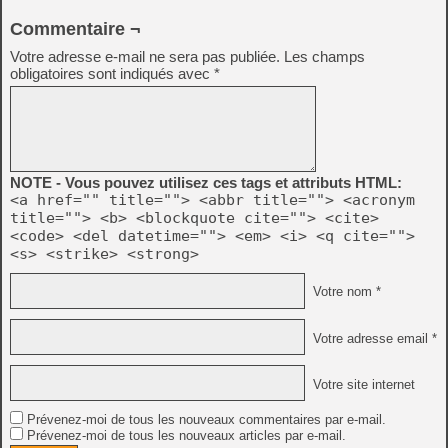
Commentaire ¬
Votre adresse e-mail ne sera pas publiée.
Les champs
obligatoires sont indiqués avec
*
NOTE - Vous pouvez utilisez ces tags et attributs HTML:
<a href="" title=""> <abbr title=""> <acronym
title=""> <b> <blockquote cite=""> <cite>
<code> <del datetime=""> <em> <i> <q cite="">
<s> <strike> <strong>
Votre nom *
Votre adresse email *
Votre site internet
Prévenez-moi de tous les nouveaux commentaires par e-mail.
Prévenez-moi de tous les nouveaux articles par e-mail.