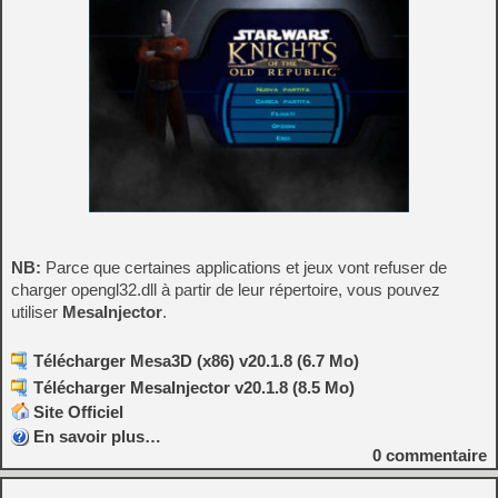
NB:
Parce que certaines applications et jeux vont refuser de
charger opengl32.dll à partir de leur répertoire, vous pouvez
utiliser
MesaInjector
.
Télécharger Mesa3D (x86) v20.1.8 (6.7 Mo)
Télécharger MesaInjector v20.1.8 (8.5 Mo)
Site Officiel
En savoir plus…
0
commentaire