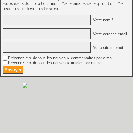
<code> <del datetime=""> <em> <i> <q cite="">
<s> <strike> <strong>
Votre nom *
Votre adresse email *
Votre site internet
Prévenez-moi de tous les nouveaux commentaires par e-mail.
Prévenez-moi de tous les nouveaux articles par e-mail.