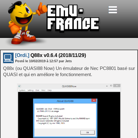
[Ordi.]
Q88x v0.6.4 (2018/11/29)
Posté le
10/02/2019
à
12:57
par Jets
Q88x (ou QUASI88 Now) Un émulateur de Nec PC8801 basé sur
QUASI et qui en améliore le fonctionnement.