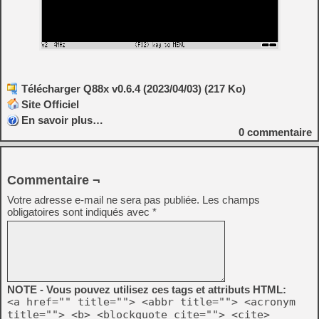
Télécharger Q88x v0.6.4 (2023/04/03) (217 Ko)
Site Officiel
En savoir plus…
0
commentaire
Commentaire ¬
Votre adresse e-mail ne sera pas publiée.
Les champs
obligatoires sont indiqués avec
*
NOTE - Vous pouvez utilisez ces tags et attributs HTML:
<a href="" title=""> <abbr title=""> <acronym
title=""> <b> <blockquote cite=""> <cite>