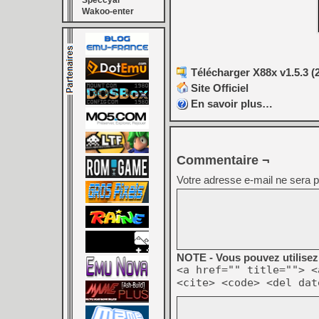
Speccyal
Wakoo-enter
Télécharger X88x v1.5.3 (
Site Officiel
En savoir plus…
Commentaire ¬
Votre adresse e-mail ne sera p
NOTE - Vous pouvez utilisez 
<a href="" title=""> <
<cite> <code> <del dat