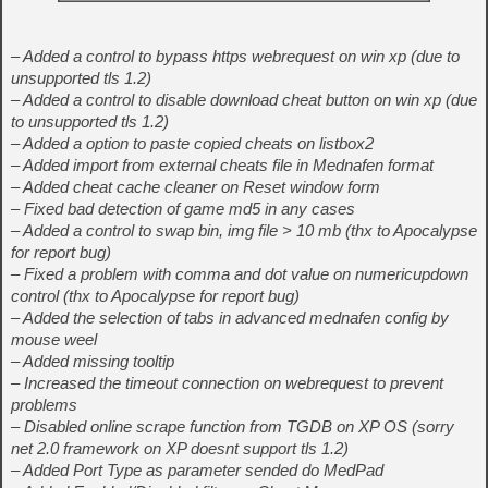
– Added a control to bypass https webrequest on win xp (due to
unsupported tls 1.2)
– Added a control to disable download cheat button on win xp (due
to unsupported tls 1.2)
– Added a option to paste copied cheats on listbox2
– Added import from external cheats file in Mednafen format
– Added cheat cache cleaner on Reset window form
– Fixed bad detection of game md5 in any cases
– Added a control to swap bin, img file > 10 mb (thx to Apocalypse
for report bug)
– Fixed a problem with comma and dot value on numericupdown
control (thx to Apocalypse for report bug)
– Added the selection of tabs in advanced mednafen config by
mouse weel
– Added missing tooltip
– Increased the timeout connection on webrequest to prevent
problems
– Disabled online scrape function from TGDB on XP OS (sorry
net 2.0 framework on XP doesnt support tls 1.2)
– Added Port Type as parameter sended do MedPad