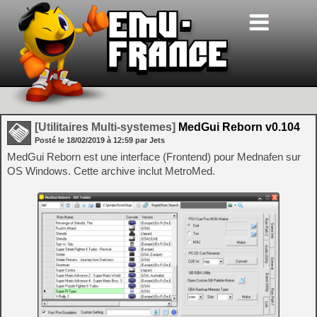
[Utilitaires Multi-systemes]
MedGui Reborn v0.104
Posté le
18/02/2019
à
12:59
par Jets
MedGui Reborn est une interface (Frontend) pour Mednafen sur
OS Windows. Cette archive inclut MetroMed.