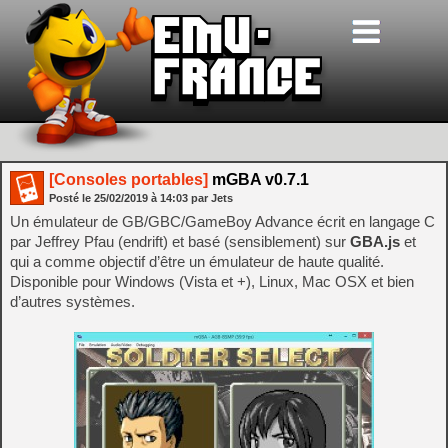
[Consoles portables]
mGBA v0.7.1
Posté le
25/02/2019
à
14:03
par Jets
Un émulateur de GB/GBC/GameBoy Advance écrit en langage C
par Jeffrey Pfau (endrift) et basé (sensiblement) sur
GBA.js
et
qui a comme objectif d’être un émulateur de haute qualité.
Disponible pour Windows (Vista et +), Linux, Mac OSX et bien
d’autres systèmes.