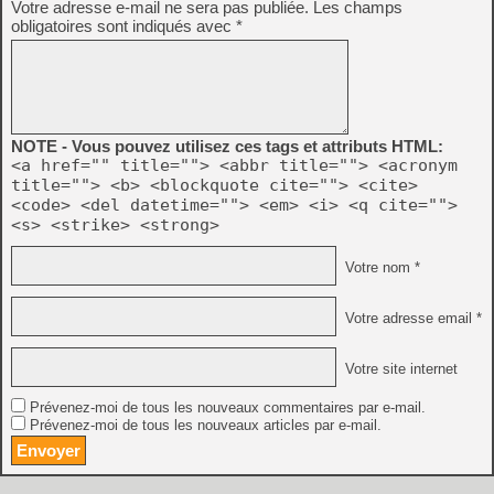
Votre adresse e-mail ne sera pas publiée.
Les champs
obligatoires sont indiqués avec
*
NOTE - Vous pouvez utilisez ces tags et attributs HTML:
<a href="" title=""> <abbr title=""> <acronym
title=""> <b> <blockquote cite=""> <cite>
<code> <del datetime=""> <em> <i> <q cite="">
<s> <strike> <strong>
Votre nom *
Votre adresse email *
Votre site internet
Prévenez-moi de tous les nouveaux commentaires par e-mail.
Prévenez-moi de tous les nouveaux articles par e-mail.