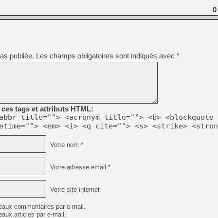
0
as publiée.
Les champs obligatoires sont indiqués avec
*
ces tags et attributs HTML:
abbr title=""> <acronym title=""> <b> <blockquote 
etime=""> <em> <i> <q cite=""> <s> <strike> <stron
Votre nom *
Votre adresse email *
Votre site internet
eaux commentaires par e-mail.
aux articles par e-mail.