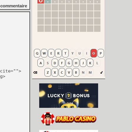
commentaire
cite="">
g>