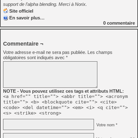
support de l’alpha blending. Merci à Norix.
Site officiel
En savoir plus…
0
commentaire
Commentaire ¬
Votre adresse e-mail ne sera pas publiée.
Les champs
obligatoires sont indiqués avec
*
NOTE - Vous pouvez utilisez ces tags et attributs HTML:
<a href="" title=""> <abbr title=""> <acronym
title=""> <b> <blockquote cite=""> <cite>
<code> <del datetime=""> <em> <i> <q cite="">
<s> <strike> <strong>
Votre nom *