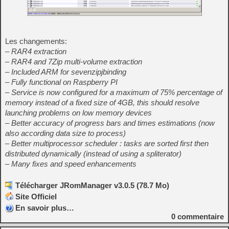
Les changements:
– RAR4 extraction
– RAR4 and 7Zip multi-volume extraction
– Included ARM for sevenzipjbinding
– Fully functional on Raspberry PI
– Service is now configured for a maximum of 75% percentage of
memory instead of a fixed size of 4GB, this should resolve
launching problems on low memory devices
– Better accuracy of progress bars and times estimations (now
also according data size to process)
– Better multiprocessor scheduler : tasks are sorted first then
distributed dynamically (instead of using a spliterator)
– Many fixes and speed enhancements
Télécharger JRomManager v3.0.5 (78.7 Mo)
Site Officiel
En savoir plus…
0
commentaire