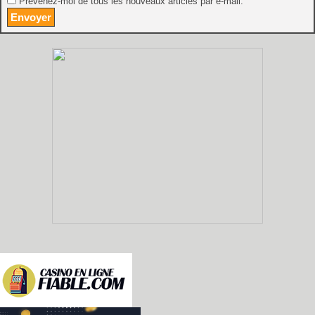
Prévenez-moi de tous les nouveaux articles par e-mail.