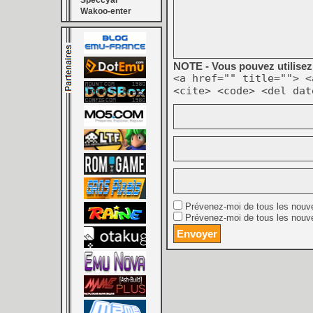
Speccyal
Wakoo-enter
NOTE - Vous pouvez utilisez 
<a href="" title=""> <
<cite> <code> <del dat
Prévenez-moi de tous les nouv
Prévenez-moi de tous les nouve