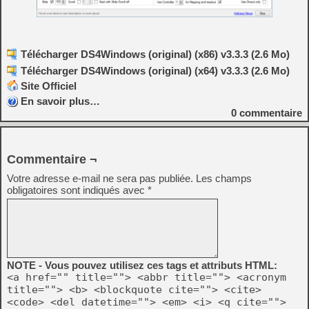
Télécharger DS4Windows (original) (x86) v3.3.3 (2.6 Mo)
Télécharger DS4Windows (original) (x64) v3.3.3 (2.6 Mo)
Site Officiel
En savoir plus…
0
commentaire
Commentaire ¬
Votre adresse e-mail ne sera pas publiée.
Les champs
obligatoires sont indiqués avec
*
NOTE - Vous pouvez utilisez ces tags et attributs HTML:
<a href="" title=""> <abbr title=""> <acronym
title=""> <b> <blockquote cite=""> <cite>
<code> <del datetime=""> <em> <i> <q cite="">