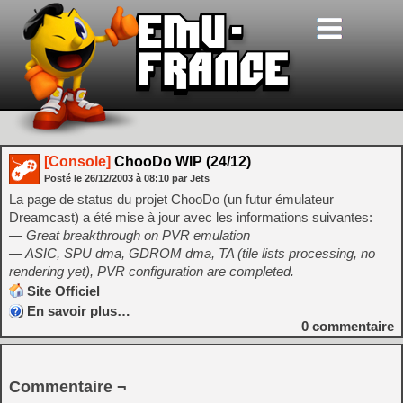
[Console]
ChooDo WIP (24/12)
Posté le
26/12/2003
à
08:10
par Jets
La page de status du projet ChooDo (un futur émulateur
Dreamcast) a été mise à jour avec les informations suivantes:
— Great breakthrough on PVR emulation
— ASIC, SPU dma, GDROM dma, TA (tile lists processing, no
rendering yet), PVR configuration are completed.
Site Officiel
En savoir plus…
0
commentaire
Commentaire ¬