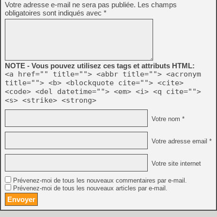
Votre adresse e-mail ne sera pas publiée.
Les champs
obligatoires sont indiqués avec
*
NOTE - Vous pouvez utilisez ces tags et attributs HTML:
<a href="" title=""> <abbr title=""> <acronym
title=""> <b> <blockquote cite=""> <cite>
<code> <del datetime=""> <em> <i> <q cite="">
<s> <strike> <strong>
Votre nom *
Votre adresse email *
Votre site internet
Prévenez-moi de tous les nouveaux commentaires par e-mail.
Prévenez-moi de tous les nouveaux articles par e-mail.