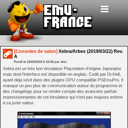
[Consoles de salon]
Xebra/Arbex (2019/03/22) Rev.
A
Posté le
22/03/2019
à
15:55
par Jets
Xebra est un très bon émulateur Playstation d’origine Japonaise
mais dont l’interface est disponible en anglais. Codé par Dr.Hell,
ayant déjà sévit dans des plugins GPU compatible PSEmuPro. Il
manque un peu plus de communication autour du programme et
des changelogs pour se rendre compte des avancées parfois
impressionnantes de cet émulateur qui n’est pas toujours estimé
à sa juste valeur.