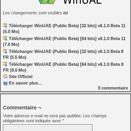
Les changements sont visibles
ici
Télécharger WinUAE (Public Beta) [32 bits] v6.1.0 Beta 11
(5.0 Mo)
Télécharger WinUAE (Public Beta) [64 bits] v6.1.0 Beta 11
(7.6 Mo)
Télécharger WinUAE (Public Beta) [32 bits] v6.1.0 Beta 8
FR (5.5 Mo)
Télécharger WinUAE (Public Beta) [64 bits] v6.1.0 Beta 8
FR (8.0 Mo)
Site Officiel
En savoir plus…
0
commentaire
Commentaire ¬
Votre adresse e-mail ne sera pas publiée.
Les champs
obligatoires sont indiqués avec
*