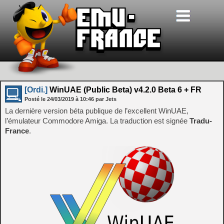
[Ordi.]
WinUAE (Public Beta) v4.2.0 Beta 6 + FR
Posté le
24/03/2019
à
10:46
par Jets
La dernière version béta publique de l’excellent WinUAE,
l’émulateur Commodore Amiga. La traduction est signée
Tradu-
France
.