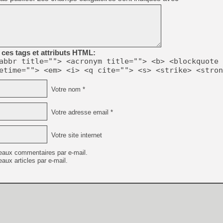
ces tags et attributs HTML:
abbr title=""> <acronym title=""> <b> <blockquote 
etime=""> <em> <i> <q cite=""> <s> <strike> <stron
Votre nom *
Votre adresse email *
Votre site internet
eaux commentaires par e-mail.
aux articles par e-mail.