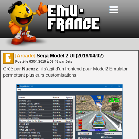
[Arcade]
Sega Model 2 UI (2019/04/02)
Posté le
03/04/2019
à
09:45
par Jets
Créé par
Nuexzz
, il s’agit d’un frontend pour Model2 Emulator
permettant plusieurs customisations.