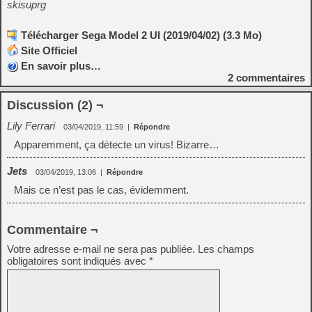
skisuprg
Télécharger Sega Model 2 UI (2019/04/02) (3.3 Mo)
Site Officiel
En savoir plus…
2
commentaires
Discussion (2) ¬
Lily Ferrari
03/04/2019, 11:59
|
Répondre
Apparemment, ça détecte un virus! Bizarre…
Jets
03/04/2019, 13:06
|
Répondre
Mais ce n’est pas le cas, évidemment.
Commentaire ¬
Votre adresse e-mail ne sera pas publiée.
Les champs
obligatoires sont indiqués avec
*