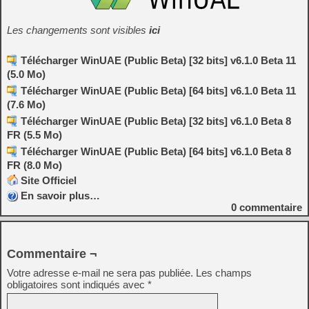
Les changements sont visibles
ici
Télécharger WinUAE (Public Beta) [32 bits] v6.1.0 Beta 11
(5.0 Mo)
Télécharger WinUAE (Public Beta) [64 bits] v6.1.0 Beta 11
(7.6 Mo)
Télécharger WinUAE (Public Beta) [32 bits] v6.1.0 Beta 8
FR (5.5 Mo)
Télécharger WinUAE (Public Beta) [64 bits] v6.1.0 Beta 8
FR (8.0 Mo)
Site Officiel
En savoir plus…
0
commentaire
Commentaire ¬
Votre adresse e-mail ne sera pas publiée.
Les champs
obligatoires sont indiqués avec
*