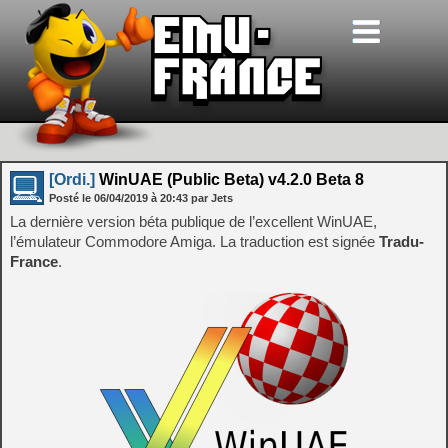
[Ordi.]
WinUAE (Public Beta) v4.2.0 Beta 8
Posté le
06/04/2019
à
20:43
par Jets
La dernière version béta publique de l’excellent WinUAE,
l’émulateur Commodore Amiga. La traduction est signée
Tradu-
France
.