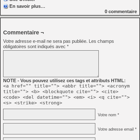
En savoir plus…
0
commentaire
Commentaire ¬
Votre adresse e-mail ne sera pas publiée.
Les champs
obligatoires sont indiqués avec
*
NOTE - Vous pouvez utilisez ces tags et attributs HTML:
<a href="" title=""> <abbr title=""> <acronym
title=""> <b> <blockquote cite=""> <cite>
<code> <del datetime=""> <em> <i> <q cite="">
<s> <strike> <strong>
Votre nom *
Votre adresse email *