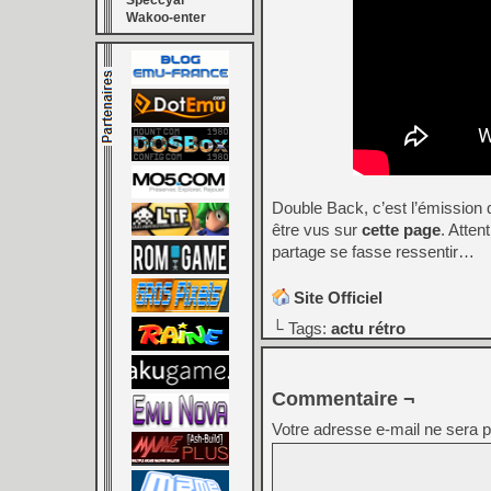
Speccyal
Wakoo-enter
Double Back, c’est l’émission 
être vus sur
cette page
. Atten
partage se fasse ressentir…
Site Officiel
└ Tags:
actu rétro
Commentaire ¬
Votre adresse e-mail ne sera p