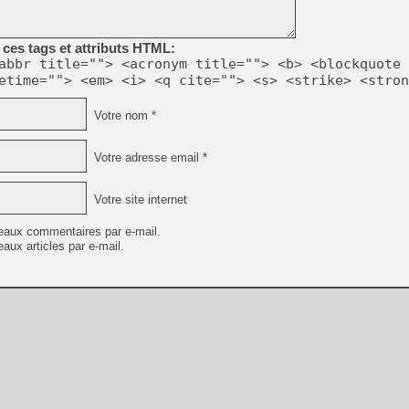
ces tags et attributs HTML:
abbr title=""> <acronym title=""> <b> <blockquote 
etime=""> <em> <i> <q cite=""> <s> <strike> <stron
Votre nom *
Votre adresse email *
Votre site internet
eaux commentaires par e-mail.
aux articles par e-mail.