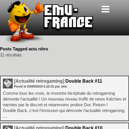
Posts Tagged actu rétro
11 résultats.
[Actualité retrogaming]
Double Back #11
Posté le
03/09/2019
à
22:31
par Jets
Comme tous les mois, le monstre bicéphale du retrogaming
démonte l’actualité ! Un nouveau niveau truffé de news fraîches et
narrées par le discret et néanmoins prolixe Doc Return !
Double Back, c’est l’émission qui démonte l’actualité retrogaming
…
[Actualité retrogaming]
Double Back #10