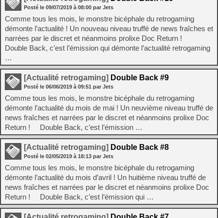
Posté le
09/07/2019
à
08:00
par Jets
Comme tous les mois, le monstre bicéphale du retrogaming
démonte l’actualité ! Un nouveau niveau truffé de news fraîches et
narrées par le discret et néanmoins prolixe Doc Return !
Double Back, c’est l’émission qui démonte l’actualité retrogaming
…
[Actualité retrogaming]
Double Back #9
Posté le
06/06/2019
à
09:51
par Jets
Comme tous les mois, le monstre bicéphale du retrogaming
démonte l’actualité du mois de mai ! Un neuvième niveau truffé de
news fraîches et narrées par le discret et néanmoins prolixe Doc
Return ! Double Back, c’est l’émission …
[Actualité retrogaming]
Double Back #8
Posté le
02/05/2019
à
18:13
par Jets
Comme tous les mois, le monstre bicéphale du retrogaming
démonte l’actualité du mois d’avril ! Un huitième niveau truffé de
news fraîches et narrées par le discret et néanmoins prolixe Doc
Return ! Double Back, c’est l’émission qui …
[Actualité retrogaming]
Double Back #7