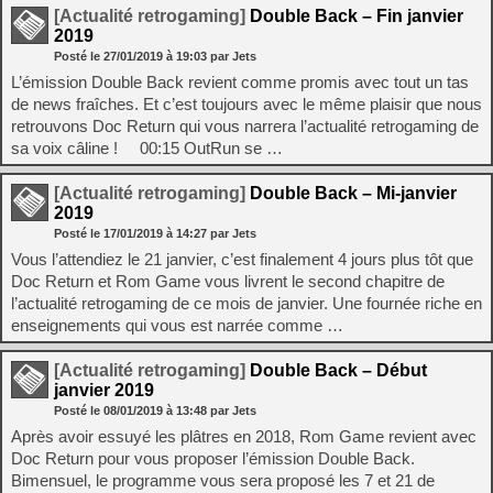
[Actualité retrogaming]
Double Back – Fin janvier
2019
Posté le
27/01/2019
à
19:03
par Jets
L’émission Double Back revient comme promis avec tout un tas
de news fraîches. Et c’est toujours avec le même plaisir que nous
retrouvons Doc Return qui vous narrera l’actualité retrogaming de
sa voix câline ! 00:15 OutRun se …
[Actualité retrogaming]
Double Back – Mi-janvier
2019
Posté le
17/01/2019
à
14:27
par Jets
Vous l’attendiez le 21 janvier, c’est finalement 4 jours plus tôt que
Doc Return et Rom Game vous livrent le second chapitre de
l’actualité retrogaming de ce mois de janvier. Une fournée riche en
enseignements qui vous est narrée comme …
[Actualité retrogaming]
Double Back – Début
janvier 2019
Posté le
08/01/2019
à
13:48
par Jets
Après avoir essuyé les plâtres en 2018, Rom Game revient avec
Doc Return pour vous proposer l’émission Double Back.
Bimensuel, le programme vous sera proposé les 7 et 21 de