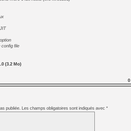
ux
JIT
option
config file
0 (3.2 Mo)
0
as publiée.
Les champs obligatoires sont indiqués avec
*