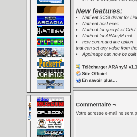
New features:
NatFeat SCSI driver for Lin
NatFeat host exec
NatFeat for query/set CPU 
NatFeat for ARAnyM exit
new command line option –
that can set any value from the 
AppImage can now be built
Télécharger ARAnyM v1.1.
Site Officiel
En savoir plus…
Commentaire ¬
Votre adresse e-mail ne sera p