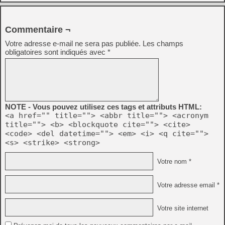
Commentaire ¬
Votre adresse e-mail ne sera pas publiée.
Les champs
obligatoires sont indiqués avec
*
NOTE - Vous pouvez utilisez ces tags et attributs HTML:
<a href="" title=""> <abbr title=""> <acronym
title=""> <b> <blockquote cite=""> <cite>
<code> <del datetime=""> <em> <i> <q cite="">
<s> <strike> <strong>
Votre nom *
Votre adresse email *
Votre site internet