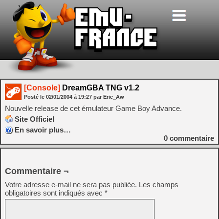
[Console]
DreamGBA TNG v1.2
Posté le
02/01/2004
à
19:27
par Eric_Aw
Nouvelle release de cet émulateur Game Boy Advance.
Site Officiel
En savoir plus…
0
commentaire
Commentaire ¬
Votre adresse e-mail ne sera pas publiée.
Les champs
obligatoires sont indiqués avec
*