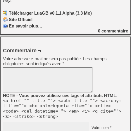
way.
Télécharger LuaGB v0.1.1 Alpha (3.3 Mo)
Site Officiel
En savoir plus…
0
commentaire
Commentaire ¬
Votre adresse e-mail ne sera pas publiée.
Les champs
obligatoires sont indiqués avec
*
NOTE - Vous pouvez utilisez ces tags et attributs HTML:
<a href="" title=""> <abbr title=""> <acronym
title=""> <b> <blockquote cite=""> <cite>
<code> <del datetime=""> <em> <i> <q cite="">
<s> <strike> <strong>
Votre nom *