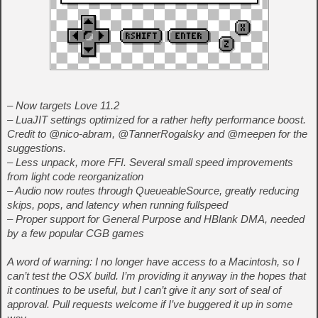
– Now targets Love 11.2
– LuaJIT settings optimized for a rather hefty performance boost.
Credit to @nico-abram, @TannerRogalsky and @meepen for the
suggestions.
– Less unpack, more FFI. Several small speed improvements
from light code reorganization
– Audio now routes through QueueableSource, greatly reducing
skips, pops, and latency when running fullspeed
– Proper support for General Purpose and HBlank DMA, needed
by a few popular CGB games
A word of warning: I no longer have access to a Macintosh, so I
can’t test the OSX build. I’m providing it anyway in the hopes that
it continues to be useful, but I can’t give it any sort of seal of
approval. Pull requests welcome if I’ve buggered it up in some