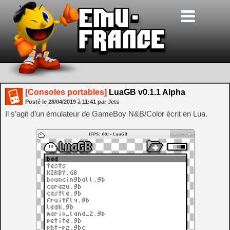
[Consoles portables]
LuaGB v0.1.1 Alpha
Posté le
28/04/2019
à
11:41
par Jets
Il s’agit d’un émulateur de GameBoy N&B/Color écrit en Lua.