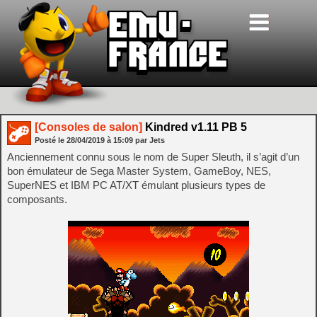
[Consoles de salon]
Kindred v1.11 PB 5
Posté le
28/04/2019
à
15:09
par Jets
Anciennement connu sous le nom de Super Sleuth, il s’agit d’un
bon émulateur de Sega Master System, GameBoy, NES,
SuperNES et IBM PC AT/XT émulant plusieurs types de
composants.