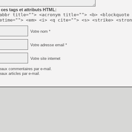
ces tags et attributs HTML:
abbr title=""> <acronym title=""> <b> <blockquote 
etime=""> <em> <i> <q cite=""> <s> <strike> <stron
Votre nom *
Votre adresse email *
Votre site internet
eaux commentaires par e-mail.
aux articles par e-mail.