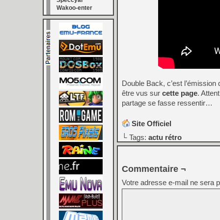
Speccyal
Wakoo-enter
Double Back, c’est l’émission 
être vus sur
cette page
. Atten
partage se fasse ressentir…
Site Officiel
└ Tags:
actu rétro
Commentaire ¬
Votre adresse e-mail ne sera p