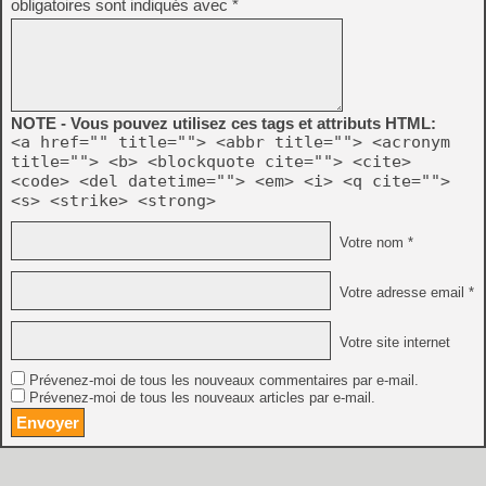
obligatoires sont indiqués avec
*
NOTE - Vous pouvez utilisez ces tags et attributs HTML:
<a href="" title=""> <abbr title=""> <acronym
title=""> <b> <blockquote cite=""> <cite>
<code> <del datetime=""> <em> <i> <q cite="">
<s> <strike> <strong>
Votre nom *
Votre adresse email *
Votre site internet
Prévenez-moi de tous les nouveaux commentaires par e-mail.
Prévenez-moi de tous les nouveaux articles par e-mail.