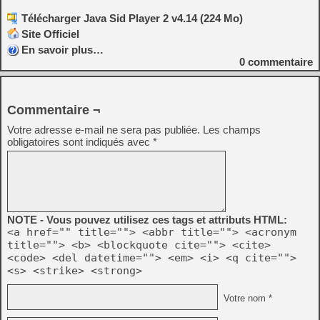
Télécharger Java Sid Player 2 v4.14 (224 Mo)
Site Officiel
En savoir plus…
0
commentaire
Commentaire ¬
Votre adresse e-mail ne sera pas publiée.
Les champs
obligatoires sont indiqués avec
*
NOTE - Vous pouvez utilisez ces tags et attributs HTML:
<a href="" title=""> <abbr title=""> <acronym
title=""> <b> <blockquote cite=""> <cite>
<code> <del datetime=""> <em> <i> <q cite="">
<s> <strike> <strong>
Votre nom *