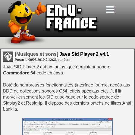
[Musiques et sons]
Java Sid Player 2 v4.1
Posté le
09/06/2019
à
12:33
par Jets
Java SID Player 2 est un fantastique émulateur sonore
Commodore 64
codé en Java.
Doté de nombreuses fonctionnalités (interface fournie, accès aux
BDD de collections sonores C64, effets spéciaux etc…), il lit
merveilleusement les SID et se base sur le code source de
Sidplay2 et Resid-fp. Il dispose des derniers patchs de filtres Antti
Lankila.