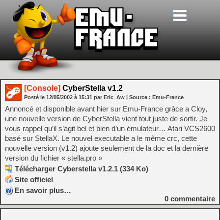
[Console]
CyberStella v1.2
Posté le
12/05/2002
à
15:31
par Eric_Aw
| Source :
Emu-France
Annoncé et disponible avant hier sur Emu-France grâce a Cloy,
une nouvelle version de CyberStella vient tout juste de sortir. Je
vous rappel qu’il s’agit bel et bien d’un émulateur… Atari VCS2600
basé sur StellaX. Le nouvel executable a le même crc, cette
nouvelle version (v1.2) ajoute seulement de la doc et la dernière
version du fichier « stella.pro »
Télécharger Cyberstella v1.2.1 (334 Ko)
Site officiel
En savoir plus…
0
commentaire