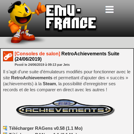
[Consoles de salon]
RetroAchievements Suite
(24/06/2019)
Posté le
24/06/2019
à
09:13
par Jets
Il s’agit d’une suite d’émulateurs modifiés pour fonctionner avec le
site
RetroAchievements
et permettant d’ajouter des « succès »
(achievements) à la
Steam
, la possibilité d’enregistrer ses
records et de les comparer en direct avec les autres !
Télécharger RAGens v0.58 (1.1 Mo)