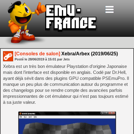
[Consoles de salon]
Xebra/Arbex (2019/06/25)
Posté le
28/06/2019
à
15:01
par Jets
Xebra est un très bon émulateur Playstation d’origine Japonaise
mais dont l’interface est disponible en anglais. Codé par Dr.Hell,
ayant déjà sévit dans des plugins GPU compatible PSEmuPro. Il
manque un peu plus de communication autour du programme et
des changelogs pour se rendre compte des avancées parfois
impressionnantes de cet émulateur qui n’est pas toujours estimé
à sa juste valeur.