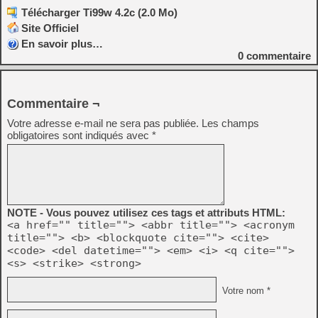
Télécharger Ti99w 4.2c (2.0 Mo)
Site Officiel
En savoir plus…
0
commentaire
Commentaire ¬
Votre adresse e-mail ne sera pas publiée.
Les champs
obligatoires sont indiqués avec
*
NOTE - Vous pouvez utilisez ces tags et attributs HTML:
<a href="" title=""> <abbr title=""> <acronym
title=""> <b> <blockquote cite=""> <cite>
<code> <del datetime=""> <em> <i> <q cite="">
<s> <strike> <strong>
Votre nom *