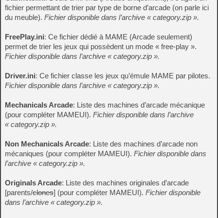
fichier permettant de trier par type de borne d’arcade (on parle ici
du meuble).
Fichier disponible dans l’archive « category.zip ».
FreePlay.ini
: Ce fichier dédié à MAME (Arcade seulement)
permet de trier les jeux qui possèdent un mode « free-play ».
Fichier disponible dans l’archive « category.zip ».
Driver.ini
: Ce fichier classe les jeux qu’émule MAME par pilotes.
Fichier disponible dans l’archive « category.zip ».
Mechanicals Arcade
: Liste des machines d’arcade mécanique
(pour compléter MAMEUI).
Fichier disponible dans l’archive
« category.zip ».
Non Mechanicals Arcade
: Liste des machines d’arcade non
mécaniques (pour compléter MAMEUI).
Fichier disponible dans
l’archive « category.zip ».
Originals Arcade
: Liste des machines originales d’arcade
[parents/
clones
] (pour compléter MAMEUI).
Fichier disponible
dans l’archive « category.zip ».