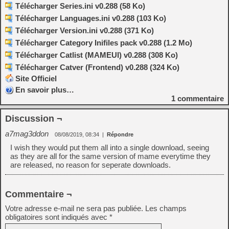
Télécharger Series.ini v0.288 (58 Ko)
Télécharger Languages.ini v0.288 (103 Ko)
Télécharger Version.ini v0.288 (371 Ko)
Télécharger Category Inifiles pack v0.288 (1.2 Mo)
Télécharger Catlist (MAMEUI) v0.288 (308 Ko)
Télécharger Catver (Frontend) v0.288 (324 Ko)
Site Officiel
En savoir plus…
1
commentaire
Discussion ¬
a7mag3ddon
08/08/2019, 08:34
|
Répondre
I wish they would put them all into a single download, seeing
as they are all for the same version of mame everytime they
are released, no reason for seperate downloads.
Commentaire ¬
Votre adresse e-mail ne sera pas publiée.
Les champs
obligatoires sont indiqués avec
*