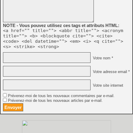
NOTE - Vous pouvez utilisez ces tags et attributs HTML:
<a href="" title=""> <abbr title=""> <acronym
title=""> <b> <blockquote cite=""> <cite>
<code> <del datetime=""> <em> <i> <q cite="">
<s> <strike> <strong>
Votre nom *
Votre adresse email *
Votre site internet
Prévenez-moi de tous les nouveaux commentaires par e-mail.
Prévenez-moi de tous les nouveaux articles par e-mail.