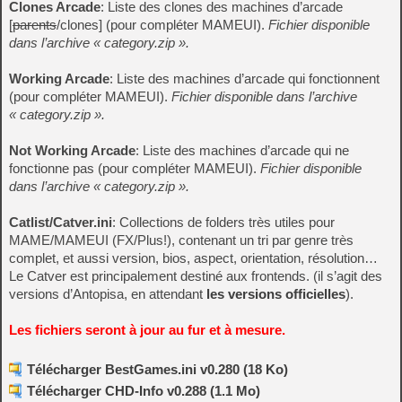
Clones Arcade
: Liste des clones des machines d’arcade
[
parents
/clones] (pour compléter MAMEUI).
Fichier disponible
dans l’archive « category.zip ».
Working Arcade
: Liste des machines d’arcade qui fonctionnent
(pour compléter MAMEUI).
Fichier disponible dans l’archive
« category.zip ».
Not Working Arcade
: Liste des machines d’arcade qui ne
fonctionne pas (pour compléter MAMEUI).
Fichier disponible
dans l’archive « category.zip ».
Catlist/Catver.ini
: Collections de folders très utiles pour
MAME/MAMEUI (FX/Plus!), contenant un tri par genre très
complet, et aussi version, bios, aspect, orientation, résolution…
Le Catver est principalement destiné aux frontends. (il s’agit des
versions d’Antopisa, en attendant
les versions officielles
).
Les fichiers seront à jour au fur et à mesure.
Télécharger BestGames.ini v0.280 (18 Ko)
Télécharger CHD-Info v0.288 (1.1 Mo)