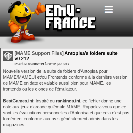
[MAME Support Files]
Antopisa’s folders suite
v0.212
Posté le
06/08/2019
à
08:12
par Jets
Nouvelle version de la suite de folders d’Antopisa pour
MAME/MAMEUI et/ou Frontends conforme à la dernière version
de MAME en date et valable aussi bien pour MAME, les
frontends ou les clones de l’émulateur.
BestGames.ini
: Inspiré du
rankings.ini
, ce fichier donne une
note aux jeux d’arcade qu’émule MAME. Rappelez-vous que ce
sont les évaluations personnelles d’Antopisa et que cela n’est pas
forcément conforme aux avis généralement admis dans les
magazines.