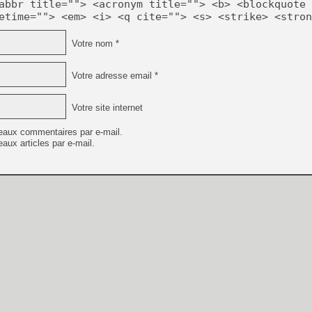
abbr title=""> <acronym title=""> <b> <blockquote 
etime=""> <em> <i> <q cite=""> <s> <strike> <stron
Votre nom *
Votre adresse email *
Votre site internet
eaux commentaires par e-mail.
aux articles par e-mail.