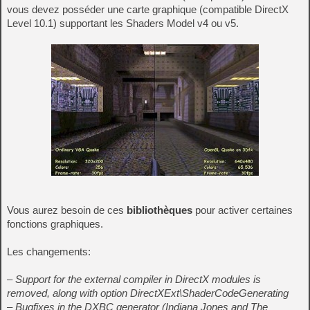
vous devez posséder une carte graphique (compatible DirectX
Level 10.1) supportant les Shaders Model v4 ou v5.
Vous aurez besoin de ces
bibliothèques
pour activer certaines
fonctions graphiques.
Les changements:
– Support for the external compiler in DirectX modules is
removed, along with option DirectXExt\ShaderCodeGenerating
– Bugfixes in the DXBC generator (Indiana Jones and The