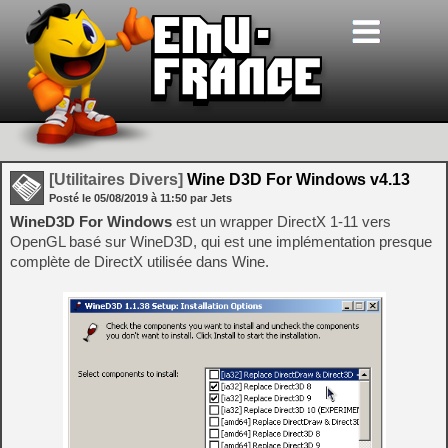
[Utilitaires Divers]
Wine D3D For Windows v4.13
Posté le
05/08/2019
à
11:50
par Jets
WineD3D For Windows
est un wrapper DirectX 1-11 vers
OpenGL basé sur WineD3D, qui est une implémentation presque
complète de DirectX utilisée dans Wine.