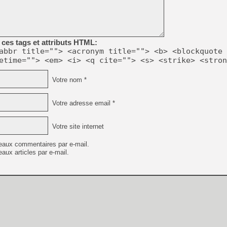
ces tags et attributs HTML:
abbr title=""> <acronym title=""> <b> <blockquote 
etime=""> <em> <i> <q cite=""> <s> <strike> <stron
Votre nom *
Votre adresse email *
Votre site internet
eaux commentaires par e-mail.
aux articles par e-mail.