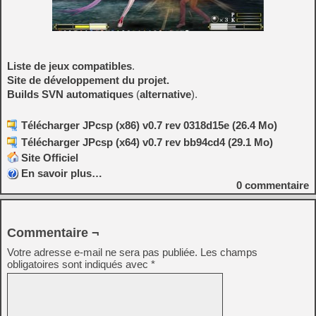
Liste de jeux compatibles
.
Site de développement du projet.
Builds SVN automatiques
(
alternative
).
Télécharger JPcsp (x86) v0.7 rev 0318d15e (26.4 Mo)
Télécharger JPcsp (x64) v0.7 rev bb94cd4 (29.1 Mo)
Site Officiel
En savoir plus…
0
commentaire
Commentaire ¬
Votre adresse e-mail ne sera pas publiée.
Les champs
obligatoires sont indiqués avec
*