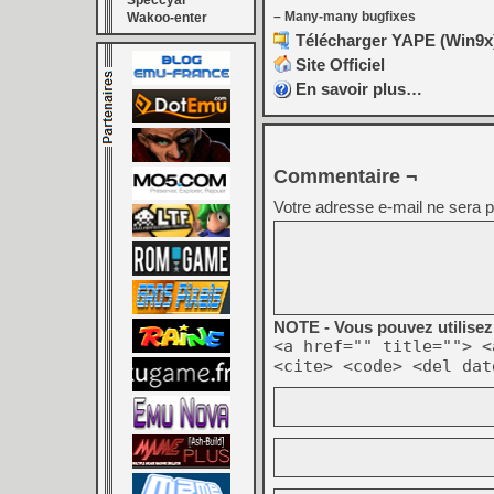
Speccyal
– Many-many bugfixes
Wakoo-enter
Télécharger YAPE (Win9x) 
Site Officiel
En savoir plus…
Commentaire ¬
Votre adresse e-mail ne sera p
NOTE - Vous pouvez utilisez 
<a href="" title=""> <
<cite> <code> <del dat