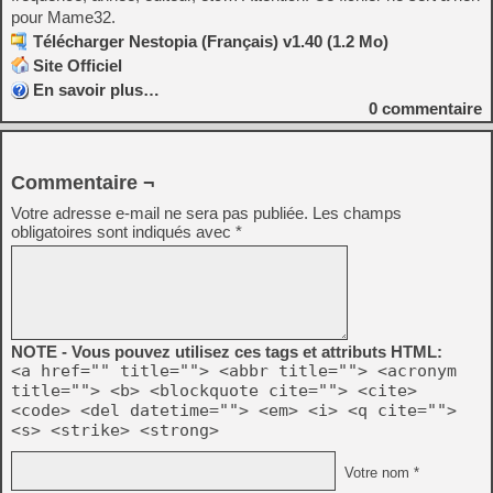
pour Mame32.
Télécharger Nestopia (Français) v1.40 (1.2 Mo)
Site Officiel
En savoir plus…
0
commentaire
Commentaire ¬
Votre adresse e-mail ne sera pas publiée.
Les champs
obligatoires sont indiqués avec
*
NOTE - Vous pouvez utilisez ces tags et attributs HTML:
<a href="" title=""> <abbr title=""> <acronym
title=""> <b> <blockquote cite=""> <cite>
<code> <del datetime=""> <em> <i> <q cite="">
<s> <strike> <strong>
Votre nom *