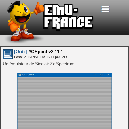
[Ordi.]
#CSpect v2.11.1
Posté le
16/09/2019
à
16:17
par Jets
Un émulateur de Sinclair Zx Spectrum.