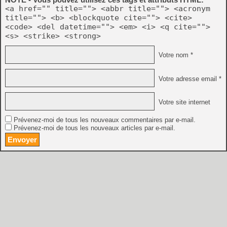
<a href="" title=""> <abbr title=""> <acronym
title=""> <b> <blockquote cite=""> <cite>
<code> <del datetime=""> <em> <i> <q cite="">
<s> <strike> <strong>
Votre nom *
Votre adresse email *
Votre site internet
Prévenez-moi de tous les nouveaux commentaires par e-mail.
Prévenez-moi de tous les nouveaux articles par e-mail.