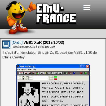
[Ordi.]
VB81 XuR (2019/10/03)
Posté le
05/10/2019
à
14:41
par Jets
Il s’agit d’un émulateur Sinclair Zx 81 basé sur VB81 v1.30 de
Chris Cowley
.