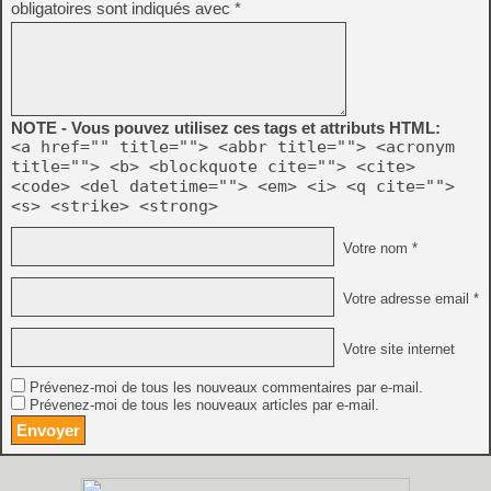
obligatoires sont indiqués avec
*
NOTE - Vous pouvez utilisez ces tags et attributs HTML:
<a href="" title=""> <abbr title=""> <acronym
title=""> <b> <blockquote cite=""> <cite>
<code> <del datetime=""> <em> <i> <q cite="">
<s> <strike> <strong>
Votre nom *
Votre adresse email *
Votre site internet
Prévenez-moi de tous les nouveaux commentaires par e-mail.
Prévenez-moi de tous les nouveaux articles par e-mail.