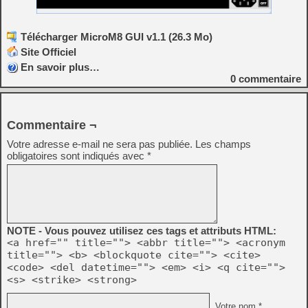
Télécharger MicroM8 GUI v1.1 (26.3 Mo)
Site Officiel
En savoir plus…
0
commentaire
Commentaire ¬
Votre adresse e-mail ne sera pas publiée.
Les champs
obligatoires sont indiqués avec
*
NOTE - Vous pouvez utilisez ces tags et attributs HTML:
<a href="" title=""> <abbr title=""> <acronym
title=""> <b> <blockquote cite=""> <cite>
<code> <del datetime=""> <em> <i> <q cite="">
<s> <strike> <strong>
Votre nom *