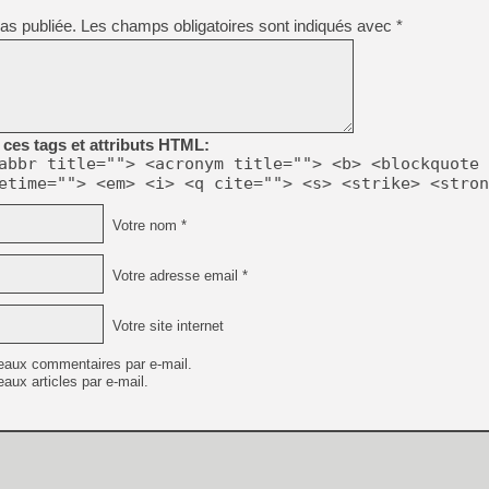
as publiée.
Les champs obligatoires sont indiqués avec
*
ces tags et attributs HTML:
abbr title=""> <acronym title=""> <b> <blockquote 
etime=""> <em> <i> <q cite=""> <s> <strike> <stron
Votre nom *
Votre adresse email *
Votre site internet
eaux commentaires par e-mail.
aux articles par e-mail.