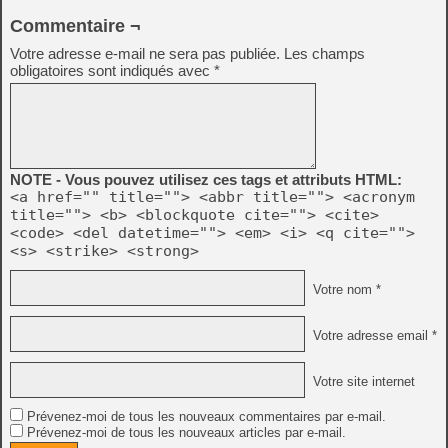
Commentaire ¬
Votre adresse e-mail ne sera pas publiée.
Les champs
obligatoires sont indiqués avec
*
NOTE - Vous pouvez utilisez ces tags et attributs HTML:
<a href="" title=""> <abbr title=""> <acronym
title=""> <b> <blockquote cite=""> <cite>
<code> <del datetime=""> <em> <i> <q cite="">
<s> <strike> <strong>
Votre nom *
Votre adresse email *
Votre site internet
Prévenez-moi de tous les nouveaux commentaires par e-mail.
Prévenez-moi de tous les nouveaux articles par e-mail.