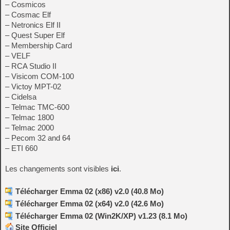
– Cosmicos
– Cosmac Elf
– Netronics Elf II
– Quest Super Elf
– Membership Card
– VELF
– RCA Studio II
– Visicom COM-100
– Victoy MPT-02
– Cidelsa
– Telmac TMC-600
– Telmac 1800
– Telmac 2000
– Pecom 32 and 64
– ETI 660
Les changements sont visibles
ici
.
Télécharger Emma 02 (x86) v2.0 (40.8 Mo)
Télécharger Emma 02 (x64) v2.0 (42.6 Mo)
Télécharger Emma 02 (Win2K/XP) v1.23 (8.1 Mo)
Site Officiel