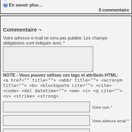
En savoir plus…
0
commentaire
Commentaire ¬
Votre adresse e-mail ne sera pas publiée.
Les champs
obligatoires sont indiqués avec
*
NOTE - Vous pouvez utilisez ces tags et attributs HTML:
<a href="" title=""> <abbr title=""> <acronym
title=""> <b> <blockquote cite=""> <cite>
<code> <del datetime=""> <em> <i> <q cite="">
<s> <strike> <strong>
Votre nom *
Votre adresse email *