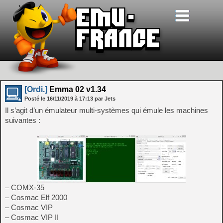
[Ordi.]
Emma 02 v1.34
Posté le
16/11/2019
à
17:13
par Jets
Il s’agit d’un émulateur multi-systèmes qui émule les machines
suivantes :
– COMX-35
– Cosmac Elf 2000
– Cosmac VIP
– Cosmac VIP II