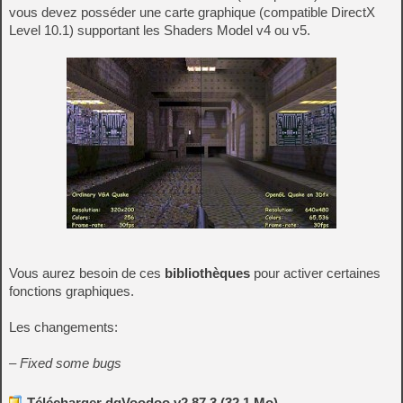
vous devez posséder une carte graphique (compatible DirectX
Level 10.1) supportant les Shaders Model v4 ou v5.
Vous aurez besoin de ces
bibliothèques
pour activer certaines
fonctions graphiques.
Les changements:
– Fixed some bugs
Télécharger dgVoodoo v2.87.3 (32.1 Mo)