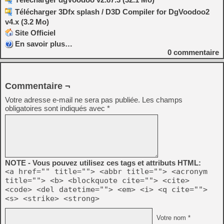
Télécharger 3Dfx splash / D3D Compiler for DgVoodoo2
v4.x (3.2 Mo)
Site Officiel
En savoir plus…
0
commentaire
Commentaire ¬
Votre adresse e-mail ne sera pas publiée.
Les champs
obligatoires sont indiqués avec
*
NOTE - Vous pouvez utilisez ces tags et attributs HTML:
<a href="" title=""> <abbr title=""> <acronym
title=""> <b> <blockquote cite=""> <cite>
<code> <del datetime=""> <em> <i> <q cite="">
<s> <strike> <strong>
Votre nom *