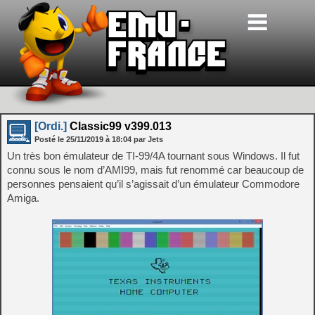
[Ordi.]
Classic99 v399.013
Posté le
25/11/2019
à
18:04
par Jets
Un très bon émulateur de TI-99/4A tournant sous Windows. Il fut
connu sous le nom d’AMI99, mais fut renommé car beaucoup de
personnes pensaient qu’il s’agissait d’un émulateur Commodore
Amiga.