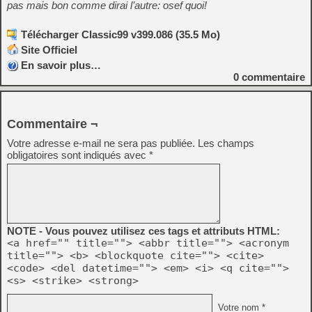
pas mais bon comme dirai l’autre: osef quoi!
Télécharger Classic99 v399.086 (35.5 Mo)
Site Officiel
En savoir plus…
0
commentaire
Commentaire ¬
Votre adresse e-mail ne sera pas publiée.
Les champs
obligatoires sont indiqués avec
*
NOTE - Vous pouvez utilisez ces tags et attributs HTML:
<a href="" title=""> <abbr title=""> <acronym
title=""> <b> <blockquote cite=""> <cite>
<code> <del datetime=""> <em> <i> <q cite="">
<s> <strike> <strong>
Votre nom *